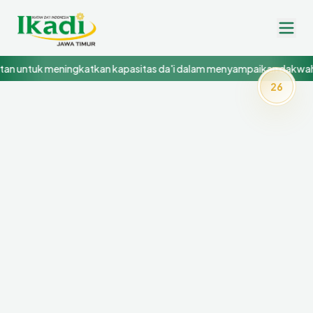
n untuk meningkatkan kapasitas da'i dalam menyampaikan dakwah y
26